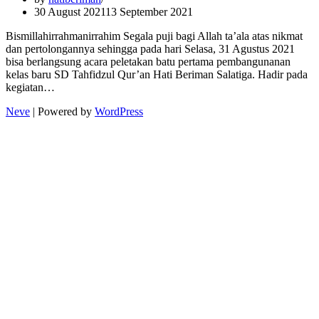
30 August 2021
13 September 2021
Bismillahirrahmanirrahim Segala puji bagi Allah ta’ala atas nikmat
dan pertolongannya sehingga pada hari Selasa, 31 Agustus 2021
bisa berlangsung acara peletakan batu pertama pembangunanan
kelas baru SD Tahfidzul Qur’an Hati Beriman Salatiga. Hadir pada
kegiatan…
Neve
| Powered by
WordPress