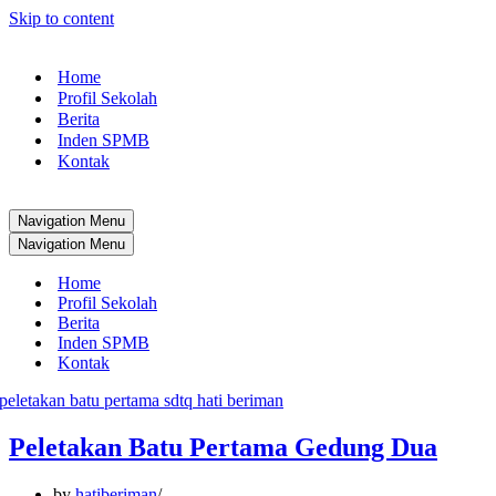
Skip to content
Home
Profil Sekolah
Berita
Inden SPMB
Kontak
Navigation Menu
Navigation Menu
Home
Profil Sekolah
Berita
Inden SPMB
Kontak
Peletakan Batu Pertama Gedung Dua
by
hatiberiman