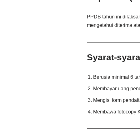
PPDB tahun ini dilaksa
mengetahui diterima ata
Syarat-syar
Berusia minimal 6 t
Membayar uang pend
Mengisi form pendaft
Membawa fotocopy KT