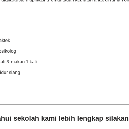
aktek
psikolog
ali & makan 1 kali
idur siang
hui sekolah kami lebih lengkap silaka