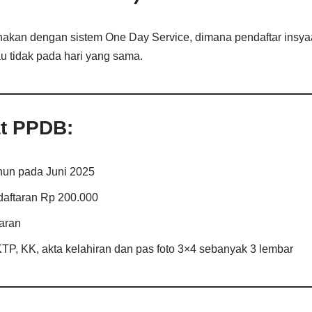
nakan dengan sistem One Day Service, dimana pendaftar insyaa
u tidak pada hari yang sama.
at PPDB:
ahun pada Juni 2025
aftaran Rp 200.000
aran
P, KK, akta kelahiran dan pas foto 3×4 sebanyak 3 lembar