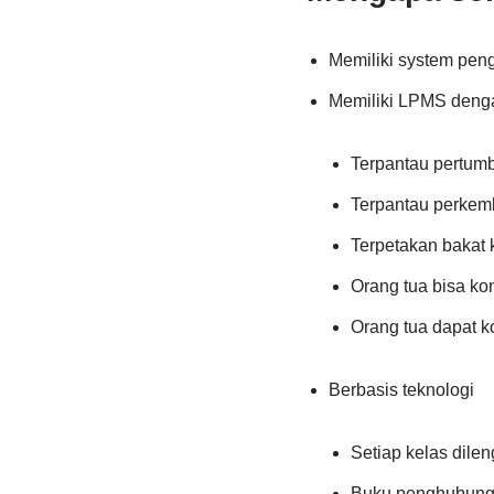
Memiliki system pen
Memiliki LPMS denga
Terpantau pertum
Terpantau perkem
Terpetakan bakat
Orang tua bisa ko
Orang tua dapat 
Berbasis teknologi
Setiap kelas dilen
Buku penghubung d