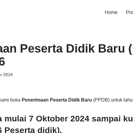
Home
Pro
an Peserta Didik Baru 
6
er 2024
 kami buka
Penerimaan Peserta Didik Baru
(PPDB) untuk tahu
 mulai 7 Oktober 2024 sampai ku
 Peserta didik).