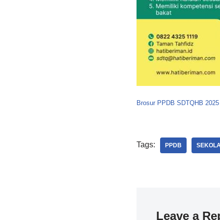
Brosur PPDB SDTQHB 2025
Tags:
PPDB
SEKOLA
Leave a Re