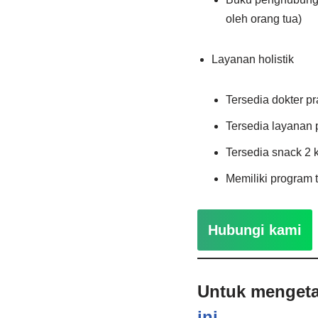
oleh orang tua)
Layanan holistik
Tersedia dokter pr
Tersedia layanan 
Tersedia snack 2 k
Memiliki program t
Hubungi kami
Untuk mengeta
ini
.