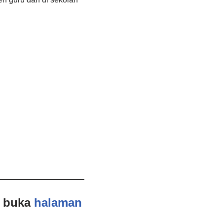
n buka
halaman