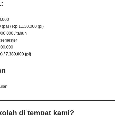
:
0.000
(pa) / Rp 1.130.000 (pi)
00.000 / tahun
 semester
000.000
) / 7.380.000 (pi)
an
ulan
olah di tempat kami?