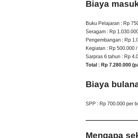
Biaya masuk
Buku Pelajaran : Rp 75
Seragam : Rp 1.030.000 
Pengembangan : Rp 1.0
Kegiatan : Rp 500.000 /
Sarpras 6 tahun : Rp 4.
Total : Rp 7.280.000 (pa
Biaya bulan
SPP : Rp 700.000 per b
Mengapa sek