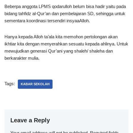
Beberpa anggota LPMS qodarulloh belum bisa hadir yaitu pada
bidang tahfidz al-Qur’an dan pembelajaran SD, sehingga untuk
sementara koordinasi tersendiri insyaaAlloh.
Hanya kepada Alloh ta’ala kita memohon pertolongan akan
ikhtiar kita dengan menyerahkan sesuatu kepada ahlinya. Untuk
mewujudkan generasi Qur’ani yang shaleh/ shaleha dan
berkarakter mulia.
Tags:
KABAR SEKOLAH
Leave a Reply
Your email address will not be published.
Required fields